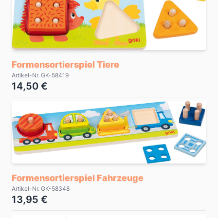
Formensortierspiel Tiere
Artikel-Nr. GK-58419
14,50 €
Formensortierspiel Fahrzeuge
Artikel-Nr. GK-58348
13,95 €