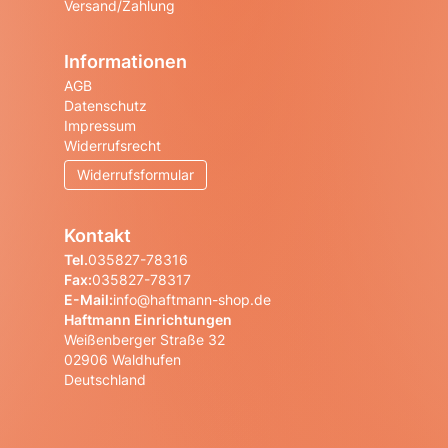
Versand/Zahlung
Informationen
AGB
Datenschutz
Impressum
Widerrufsrecht
Widerrufsformular
Kontakt
Tel.
035827-78316
Fax:
035827-78317
E-Mail:
info@haftmann-shop.de
Haftmann Einrichtungen
Weißenberger Straße 32
02906 Waldhufen
Deutschland