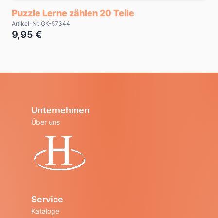
Puzzle Lerne zählen 20 Teile
Artikel-Nr. GK-57344
9,95 €
Unternehmen
Über uns
Startseite
Service
Kataloge