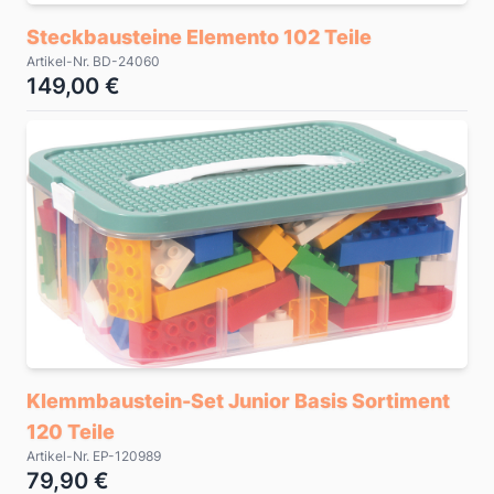
Steckbausteine Elemento 102 Teile
Artikel-Nr. BD-24060
149,00 €
Klemmbaustein-Set Junior Basis Sortiment
120 Teile
Artikel-Nr. EP-120989
79,90 €