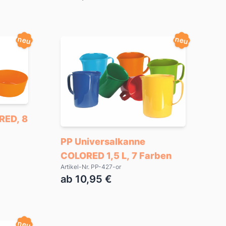
neu
neu
RED, 8
PP Universalkanne
COLORED 1,5 L, 7 Farben
Artikel-Nr. PP-427-or
ab 10,95 €
neu