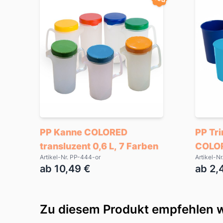
PP Kanne COLORED
PP Tr
transluzent 0,6 L, 7 Farben
COLOR
Artikel-Nr. PP-444-or
Artikel-N
ab 10,49 €
ab 2,
Zu diesem Produkt empfehlen w