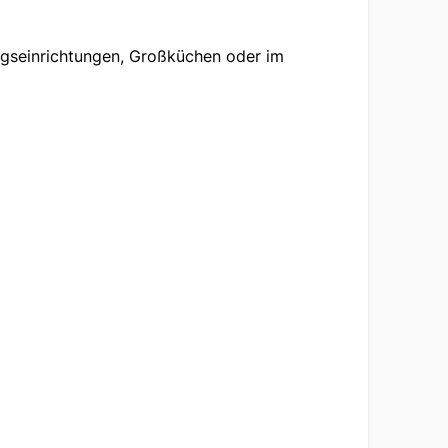
dungseinrichtungen, Großküchen oder im
U