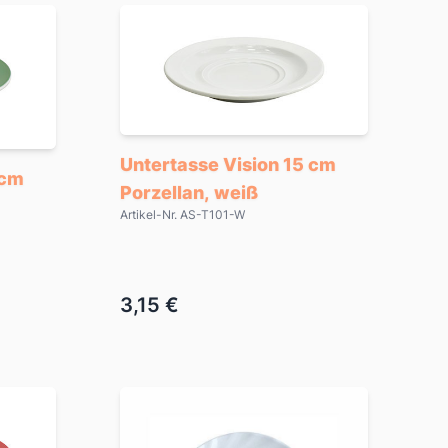
Untertasse Vision 15 cm
 cm
Porzellan, weiß
Artikel-Nr. AS-T101-W
3,15 €