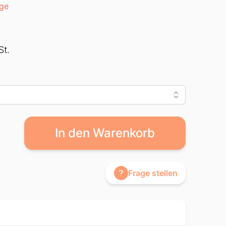
age
St.
In den Warenkorb
Frage stellen