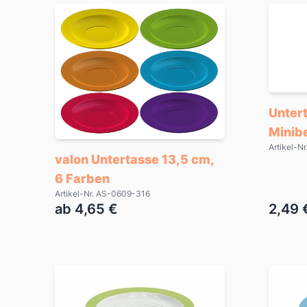
Unter
Minib
Artikel-N
valon Untertasse 13,5 cm,
6 Farben
Artikel-Nr. AS-0609-316
ab 4,65 €
2,49 