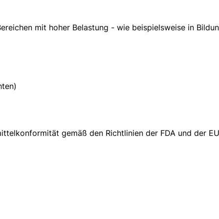
 Bereichen mit hoher Belastung - wie beispielsweise in Bil
hten)
ittelkonformität gemäß den Richtlinien der FDA und der E