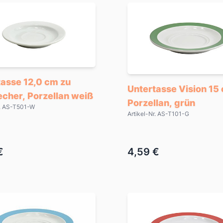
tasse 12,0 cm zu
Untertasse Vision 15
echer, Porzellan weiß
Porzellan, grün
r. AS-T501-W
Artikel-Nr. AS-T101-G
€
4,59 €