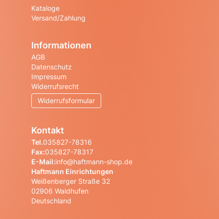
Kataloge
Versand/Zahlung
Informationen
AGB
Datenschutz
Impressum
Widerrufsrecht
Widerrufsformular
Kontakt
Tel.
035827-78316
Fax:
035827-78317
E-Mail:
info@haftmann-shop.de
Haftmann Einrichtungen
Weißenberger Straße 32
02906 Waldhufen
Deutschland