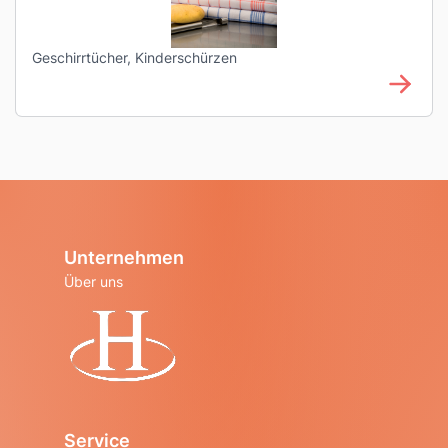
Geschirrtücher, Kinderschürzen
Unternehmen
Über uns
Startseite
Service