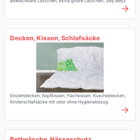
abwischbare Lätzchen, extra große Lätzchen, Silly Billyz
Decken, Kissen, Schlafsäcke
Einziehdecken, Kopfkissen, Flachkissen, Kuscheldecken,
Kinderschlafsäcke mit oder ohne Hygienebezug
Bettwäsche, Nässeschutz