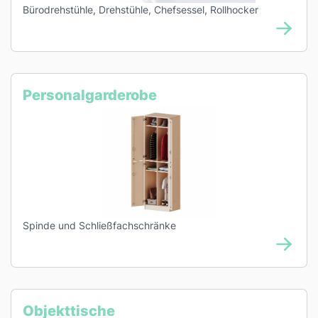
Bürodrehstühle, Drehstühle, Chefsessel, Rollhocker
Personalgarderobe
Spinde und Schließfachschränke
Objekttische