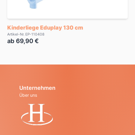
Kinderliege Eduplay 130 cm
Artikel-Nr. EP-110408
ab 69,90 €
Unternehmen
Über uns
Startseite