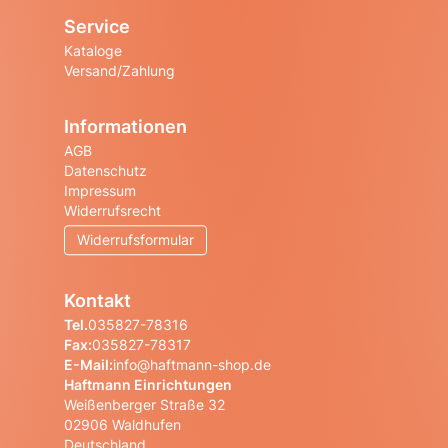
Service
Kataloge
Versand/Zahlung
Informationen
AGB
Datenschutz
Impressum
Widerrufsrecht
Widerrufsformular
Kontakt
Tel.
035827-78316
Fax:
035827-78317
E-Mail:
info@haftmann-shop.de
Haftmann Einrichtungen
Weißenberger Straße 32
02906 Waldhufen
Deutschland