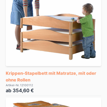
Krippen-Stapelbett mit Matratze, mit oder
ohne Rollen
Artikel-Nr. 12100112
ab 354,60 €