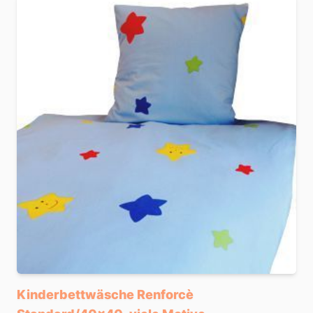
Kinderbettwäsche Renforcè