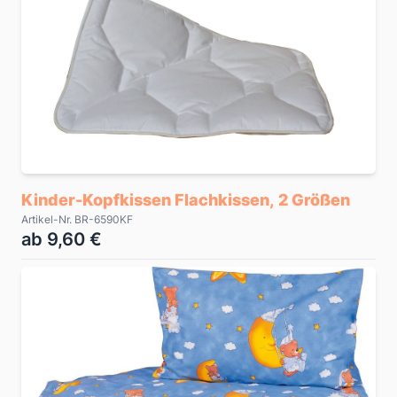
Kinder-Kopfkissen Flachkissen, 2 Größen
Artikel-Nr. BR-6590KF
ab 9,60 €