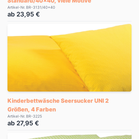
Standard/40x40, viele Motive
Artikel-Nr. BR-3131/40x40
ab 23,95 €
Kinderbettwäsche Seersucker UNI 2
Größen, 4 Farben
Artikel-Nr. BR-3225
ab 27,95 €