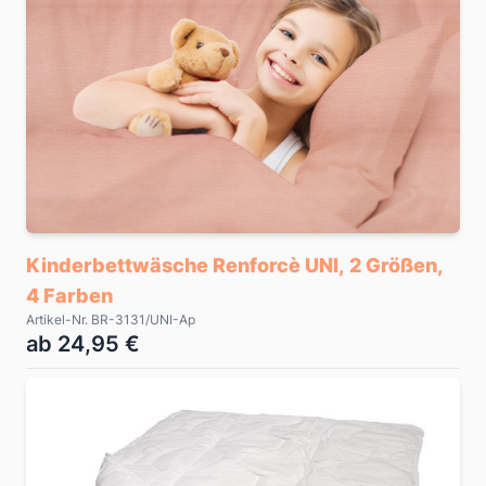
Kinderbettwäsche Renforcè UNI, 2 Größen,
4 Farben
Artikel-Nr. BR-3131/UNI-Ap
ab 24,95 €