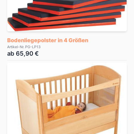
Bodenliegepolster in 4 Größen
Artikel-Nr. PG-LP13
ab 65,90 €