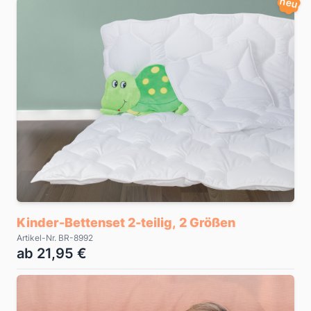
neu
Kinder-Bettenset 2-teilig, 2 Größen
Artikel-Nr. BR-8992
ab 21,95 €